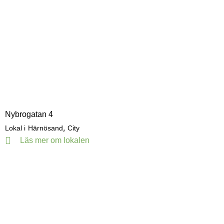
Nybrogatan 4
,
Lokal i
Härnösand
City
Läs mer om lokalen