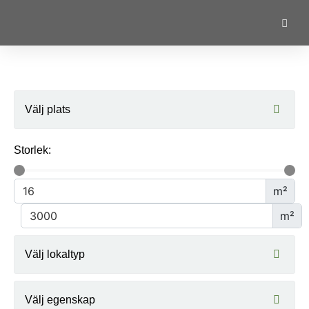
Välj plats
Storlek:
m²
m²
Välj lokaltyp
Välj egenskap