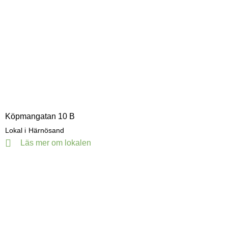
Köpmangatan 10 B
Lokal i
Härnösand
Läs mer om lokalen