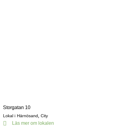
Storgatan 10
,
Lokal i
Härnösand
City
Läs mer om lokalen