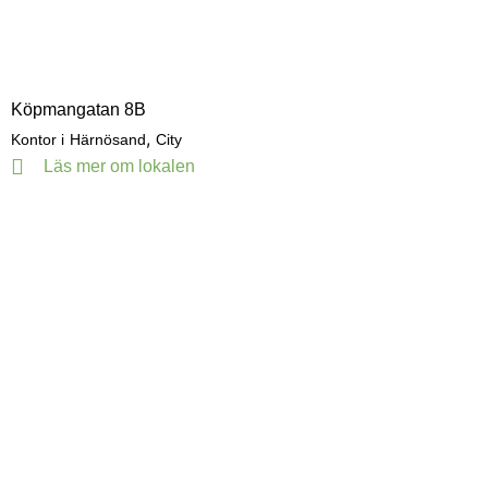
Köpmangatan 8B
,
Kontor i
Härnösand
City
Läs mer om lokalen