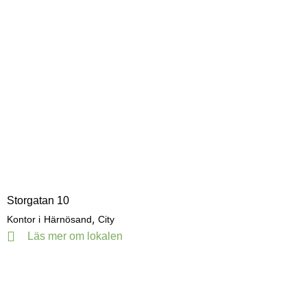
Storgatan 10
,
Kontor i
Härnösand
City
Läs mer om lokalen