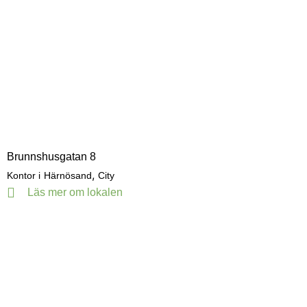
Brunnshusgatan 8
,
Kontor i
Härnösand
City
Läs mer om lokalen