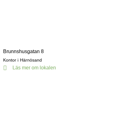
Brunnshusgatan 8
Kontor i
Härnösand
Läs mer om lokalen