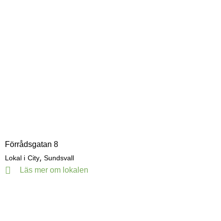
Förrådsgatan 8
,
Lokal i
City
Sundsvall
Läs mer om lokalen