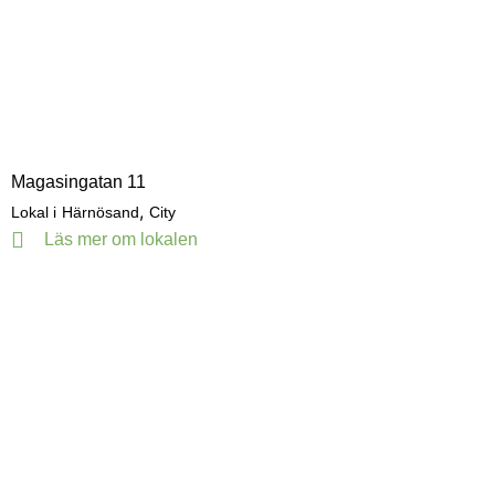
Magasingatan 11
,
Lokal i
Härnösand
City
Läs mer om lokalen