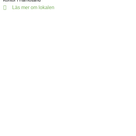
Kontor i
Härnösand
Läs mer om lokalen