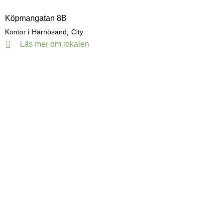
Köpmangatan 8B
,
Kontor i
Härnösand
City
Läs mer om lokalen