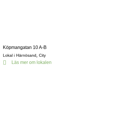
Köpmangatan 10 A-B
,
Lokal i
Härnösand
City
Läs mer om lokalen