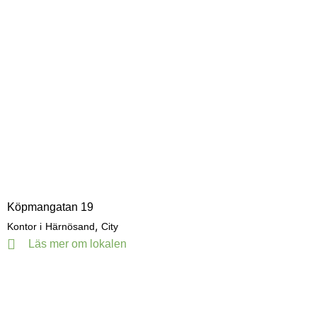
Köpmangatan 19
,
Kontor i
Härnösand
City
Läs mer om lokalen