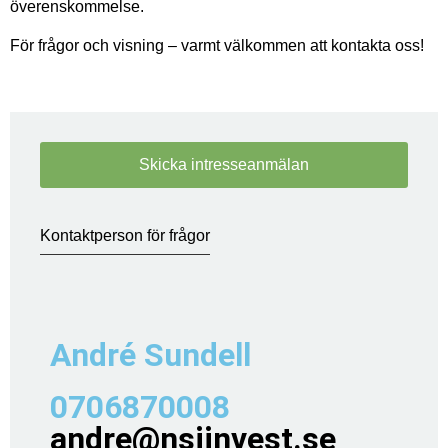
överenskommelse.
För frågor och visning – varmt välkommen att kontakta oss!
Skicka intresseanmälan
Kontaktperson för frågor
André Sundell
0706870008
andre@nsiinvest.se