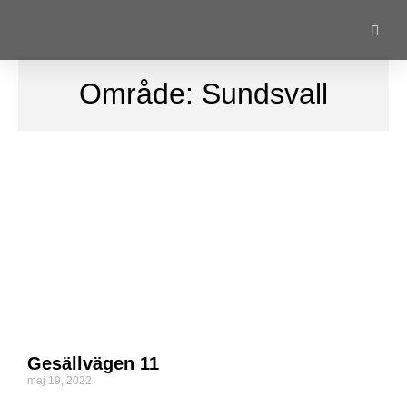
Område: Sundsvall
Gesällvägen 11
maj 19, 2022