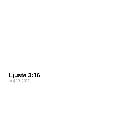
Ljusta 3:16
maj 19, 2022