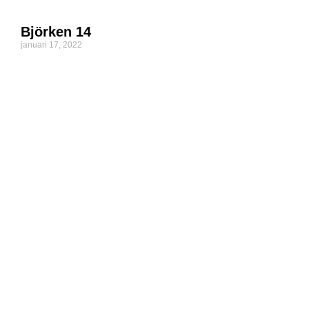
Björken 14
januari 17, 2022