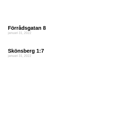
Förrådsgatan 8
januari 31, 2022
Skönsberg 1:7
januari 31, 2022