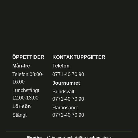
ÖPPETTIDER
KONTAKTUPPGIFTER
Mån-fre
Telefon
Telefon 08:00-
0771-40 70 90
16.00
Journumret
Lunchstängt
Sundsvall:
12:00-13:00
0771-40 70 90
Lör-sön
Härnösand:
Stängt
0771-40 70 90
Fostira
– Vi bygger och driftar webbplatser