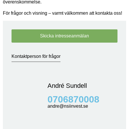
överenskommelse.
För frågor och visning – varmt välkommen att kontakta oss!
Skicka intresseanmälan
Kontaktperson för frågor
André Sundell
0706870008
andre@nsiinvest.se