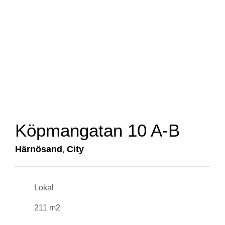
Köpmangatan 10 A-B
Härnösand
,
City
Lokal
211 m2