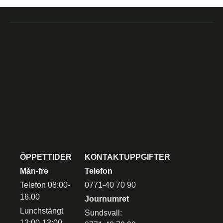
ÖPPETTIDER
KONTAKTUPPGIFTER
Mån-fre
Telefon
Telefon 08:00-
0771-40 70 90
16.00
Journumret
Lunchstängt
Sundsvall:
12:00-13:00