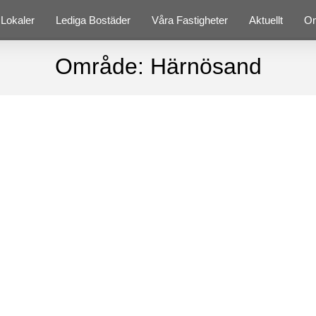
 Lokaler
Lediga Bostäder
Våra Fastigheter
Aktuellt
O
Område: Härnösand