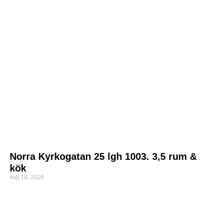
Norra Kyrkogatan 25 lgh 1003. 3,5 rum &
kök
maj 18, 2026