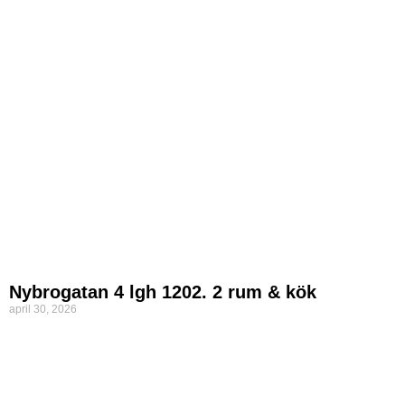
Nybrogatan 4 lgh 1202. 2 rum & kök
april 30, 2026