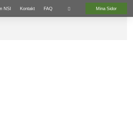
m NSI
Kontakt
FAQ
Mina Sidor