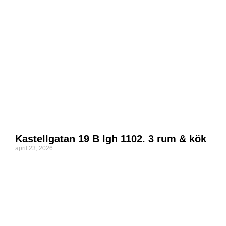
Kastellgatan 19 B lgh 1102. 3 rum & kök
april 23, 2026