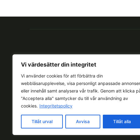
Vi värdesätter din integritet
Vi använder cookies för att förbättra din
webbläsarupplevelse, visa personligt anpassade annonse
eller innehåll samt analysera vår trafik. Genom att klicka p
"Acceptera alla" samtycker du till vår användning av
cookies.
Integritetspolicy
Tillåt urval
Avvisa
Tillåt alla