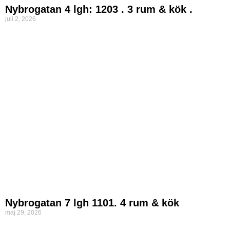
Nybrogatan 4 lgh: 1203 . 3 rum & kök .
juli 2, 2026
Nybrogatan 7 lgh 1101. 4 rum & kök
maj 29, 2026