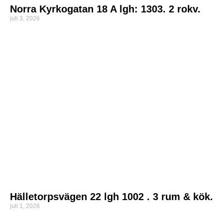
Norra Kyrkogatan 18 A lgh: 1303. 2 rokv.
juli 3, 2026
Hälletorpsvägen 22 lgh 1002 . 3 rum & kök.
juli 1, 2026