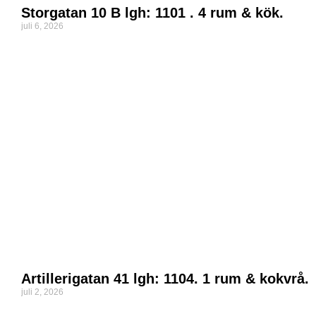
Storgatan 10 B lgh: 1101 . 4 rum & kök.
juli 6, 2026
Artillerigatan 41 lgh: 1104. 1 rum & kokvrå.
juli 2, 2026