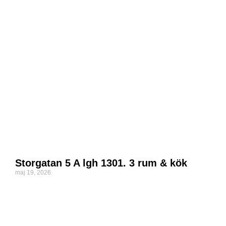
Storgatan 5 A lgh 1301. 3 rum & kök
maj 19, 2026