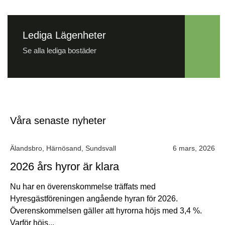
Lediga Lägenheter
Se alla lediga bostäder
Våra senaste nyheter
Älandsbro
,
Härnösand
,
Sundsvall
6 mars, 2026
2026 års hyror är klara
Nu har en överenskommelse träffats med
Hyresgästföreningen angående hyran för 2026.
Överenskommelsen gäller att hyrorna höjs med 3,4 %.
Varför höjs...