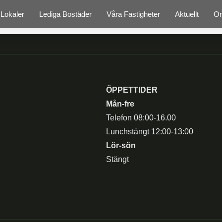
 Lokaler
Lediga Bostäder
Våra Fastigheter
Aktuellt
O
ÖPPETTIDER
Mån-fre
Telefon 08:00-16.00
Lunchstängt 12:00-13:00
Lör-sön
Stängt