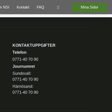
m NSI
Kontakt
FAQ
Mina Sidor
KONTAKTUPPGIFTER
Telefon
0771-40 70 90
Journumret
Sundsvall:
0771-40 70 90
Härnösand:
0771-40 70 90