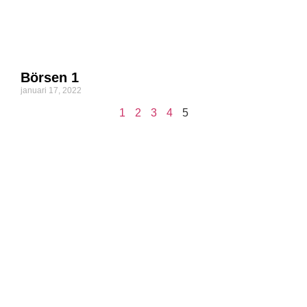
Börsen 1
januari 17, 2022
1
2
3
4
5