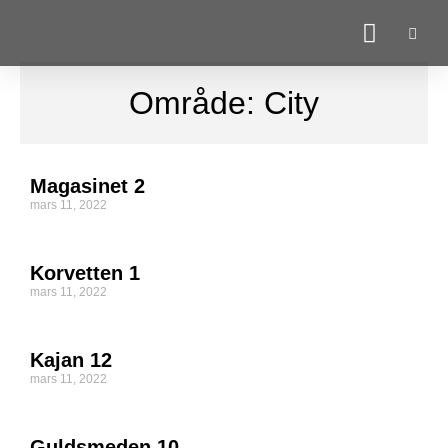
Område: City
Magasinet 2
mars 11, 2022
Korvetten 1
mars 11, 2022
Kajan 12
mars 11, 2022
Guldsmeden 10