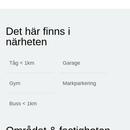
Det här finns i
närheten
Tåg < 1km
Garage
Gym
Markparkering
Buss < 1km