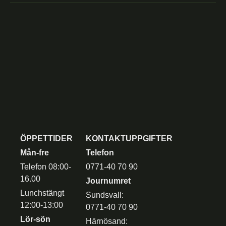
ÖPPETTIDER
KONTAKTUPPGIFTER
Mån-fre
Telefon
Telefon 08:00-
0771-40 70 90
16.00
Journumret
Lunchstängt
Sundsvall:
12:00-13:00
0771-40 70 90
Lör-sön
Härnösand: