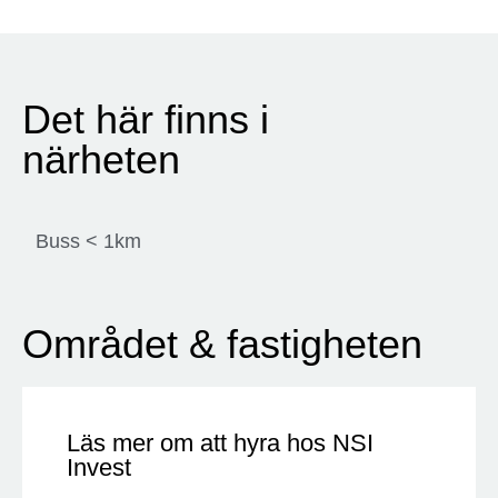
Det här finns i
närheten
Buss < 1km
Området & fastigheten
Läs mer om att hyra hos NSI
Invest