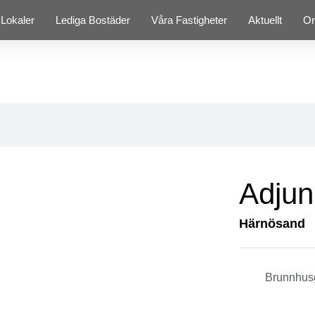
 Lokaler
Lediga Bostäder
Våra Fastigheter
Aktuellt
O
Adjun
Härnösand
Brunnhus