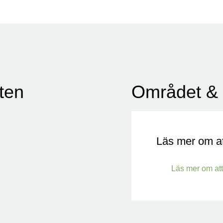
eten
Området & 
Läs mer om at
Läs mer om att