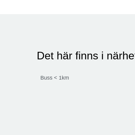
Det här finns i närh
Buss < 1km