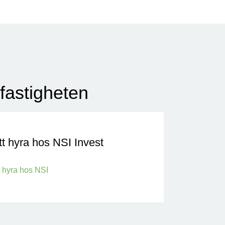
fastigheten
t hyra hos NSI Invest
 hyra hos NSI