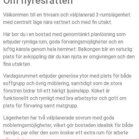
Om hyresrätten
Välkommen till en trivsam och välplanerad 3-rumslägenhet
med centralt läge nära vattnet och med fin utsikt.
Här bor du i en bostad med genomtänkt planlösning som
erbjuder rymliga rum, goda förvaringsmöjligheter och en
luftig känsla genom hela hemmet. Balkongen blir en naturlig
plats för avkoppling där du kan njuta av omgivningen och den
fina utsikten.
Vardagsrummet erbjuder generösa ytor med plats för både
soffgrupp och övrig möblering, samtidigt som de stora
fönstren bidrar till ett härligt ljusinsläpp. Köket är
funktionellt och rymligt med bra arbetsytor och gott om
plats för förvaring samt matgrupp.
Lägenheten har två välplanerade sovrum med goda
möbleringsmöjligheter, vilket gör bostaden idealisk för både
familjer, par eller den som önskar ett extra rum för arbete