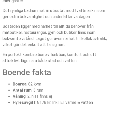
eller gäster.
Det rymliga badrummet är utrustat med tvättmaskin som
ger extra bekvämlighet och underlättar vardagen.
Bostaden ligger med närhet till allt du behöver från
matbutiker, restauranger, gym och butiker finns inom
bekvämt avstånd. Läget ger även närhet till kollektivtrafik,
vilket gör det enkelt att ta sig runt.
En perfekt kombination av funktion, komfort och ett
attraktivt läge nära både stad och vatten.
Boende fakta
Boarea
: 82 kvm
Antal rum
: 3 rum
Våning
: 2, hiss finns ej
Hyresavgift
: 8178 kr. Inkl. El, värme & vatten