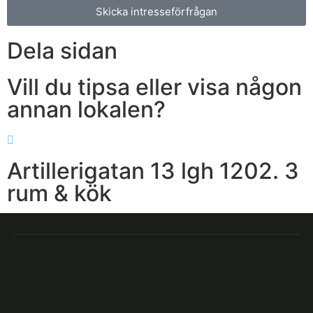
Skicka intresseförfrågan
Dela sidan
Vill du tipsa eller visa någon
annan lokalen?
Artillerigatan 13 lgh 1202. 3
rum & kök