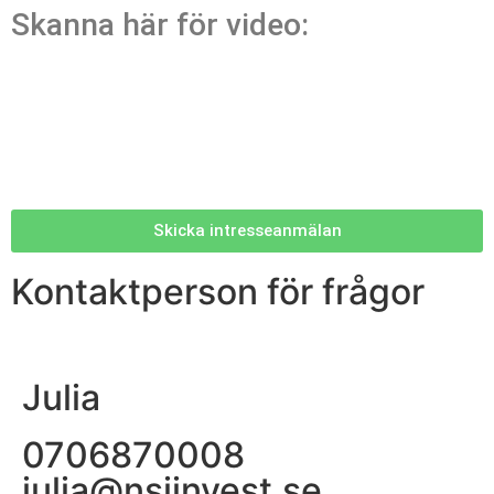
Skanna här för video:
Skicka intresseanmälan
Kontaktperson för frågor
Julia
0706870008
julia@nsiinvest.se